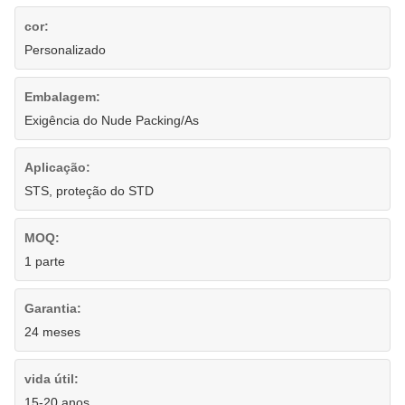
cor:
Personalizado
Embalagem:
Exigência do Nude Packing/As
Aplicação:
STS, proteção do STD
MOQ:
1 parte
Garantia:
24 meses
vida útil:
15-20 anos