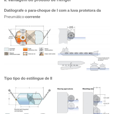
Datilografe o para-choque de I com a luva protetora da
Pneumático-
corrente
Tipo tipo do estilingue de II