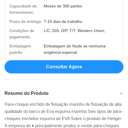
Capacidade de
Meses de 300 partes
fornecimento:
Prazo de entrega:
7-15 dias de trabalho
Condições de
L/C, D/A, D/P, T/T, Western Union,
pagamento:
Embalagem
Embalagem do Nude se nenhuma
padrão:
exigência especial.
Consultar Agora
Resumo do Produto
Para-choque enchido de flutuação marinho de flutuação de alta
qualidade do barco de Eva espuma marinha Seis tipos de pára-
choques enchidos espuma de EVA Sobre o produto de Henger
A empresa do ♦ principalmente produz e vende pára-choques