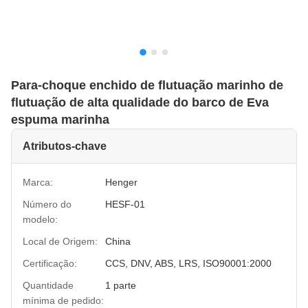
Para-choque enchido de flutuação marinho de
flutuação de alta qualidade do barco de Eva
espuma marinha
Atributos-chave
Marca:
Henger
Número do
HESF-01
modelo:
Local de Origem:
China
Certificação:
CCS, DNV, ABS, LRS, ISO90001:2000
Quantidade
1 parte
mínima de pedido: