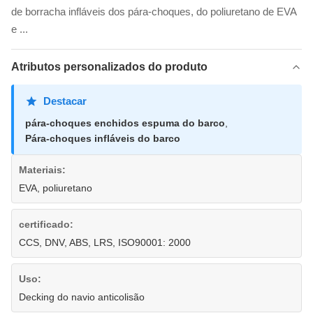
de borracha infláveis dos pára-choques, do poliuretano de EVA
e ...
Atributos personalizados do produto
Destacar
pára-choques enchidos espuma do barco
,
Pára-choques infláveis do barco
Materiais:
EVA, poliuretano
certificado:
CCS, DNV, ABS, LRS, ISO90001: 2000
Uso:
Decking do navio anticolisão