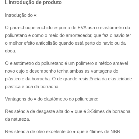
I. introdução de produto
Introdução do ♦:
O para-choque enchido espuma de EVA usa o elastómetro do
poliuretano e como o meio do amortecedor, que faz o navio ter
o melhor efeito anticolisão quando está perto do navio ou da
doca.
O elastómetro do poliuretano é um polímero sintético amável
novo cujo o desempenho tenha ambas as vantagens do
plástico e da borracha. O de grande resistência da elasticidade
plástica e boa da borracha.
Vantagens do ♦ do elastómetro do poliuretano:
Resistência de desgaste alta do
●
que é 3-5times da borracha
da natureza.
Resistência de óleo excelente do ● que é 4times de NBR.