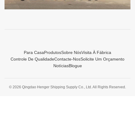
Para Casa
Produtos
Sobre Nós
Visita À Fábrica
Controle De Qualidade
Contacte-Nos
Solicite Um Orçamento
Notícias
Blogue
© 2026 Qingdao Henger Shipping Supply Co., Ltd. All Rights Reserved.