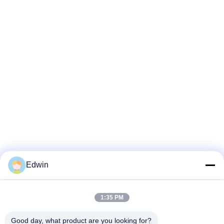
Edwin
1:35 PM
Good day, what product are you looking for?