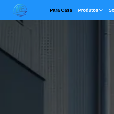
Para Casa
Produtos
So