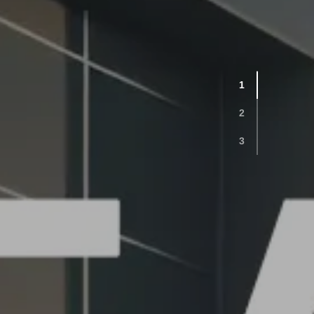
1
2
3