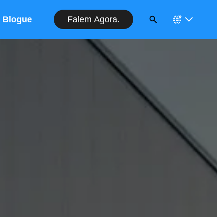
Falem Agora.
Blogue