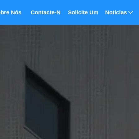
bre Nós
Contacte-Nos
Solicite Um Orçamento
Notícias