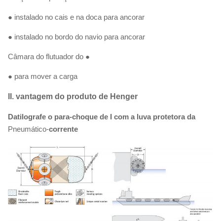
● instalado no cais e na doca para ancorar
● instalado no bordo do navio para ancorar
Câmara do flutuador do ●
● para mover a carga
II. vantagem do produto de Henger
Datilografe o para-choque de I com a luva protetora da
Pneumático-
corrente