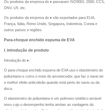
Os produtos da empresa do ♦ passaram ISO9001: 2000, CCS,
DNV, LR, etc.
Os produtos da empresa do ♦ são exportados para EUA,
França, Itália, Reino Unido, Singapura, Indonésia, Coreia e
outros países e regiões.
Para-choque enchido espuma de EVA
I. introdução de produto
Introdução do ♦:
O para-choque enchido espuma de EVA usa o elastómetro do
poliuretano e como o meio do amortecedor, que faz o navio ter
o melhor efeito anticolisão quando está perto do navio ou da
doca.
O elastómetro do poliuretano é um polímero sintético amável
novo cujo o desempenho tenha ambas as vantagens do