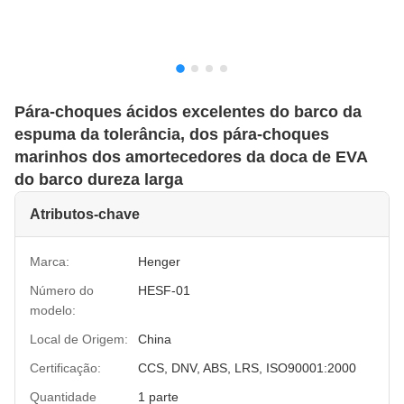
Pára-choques ácidos excelentes do barco da
espuma da tolerância, dos pára-choques
marinhos dos amortecedores da doca de EVA
do barco dureza larga
Atributos-chave
Marca:
Henger
Número do
HESF-01
modelo:
Local de Origem:
China
Certificação:
CCS, DNV, ABS, LRS, ISO90001:2000
Quantidade
1 parte