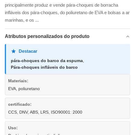
principalmente produz e vende pára-choques de borracha
infláveis dos pára-choques, do poliuretano de EVA e bolsas a ar
marinhas, e os ...
Atributos personalizados do produto
Destacar
pára-choques do barco da espuma
,
Pára-choques infláveis do barco
Materiais:
EVA, poliuretano
certificado:
CCS, DNV, ABS, LRS, ISO90001: 2000
Uso: