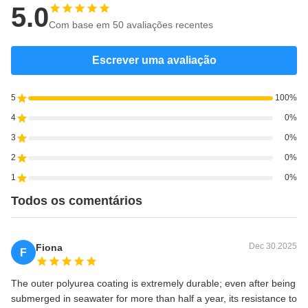
5.0
Com base em 50 avaliações recentes
Escrever uma avaliação
5
100%
4
0%
3
0%
2
0%
1
0%
Todos os comentários
Dec 30.2025
Fiona
F
The outer polyurea coating is extremely durable; even after being
submerged in seawater for more than half a year, its resistance to