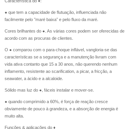
Característica do ♦:
● que tem a capacidade de flutuação, influenciada não
facilmente pelo "maré baixa" e pelo fluxo da maré.
Cores brilhantes do ●. As várias cores podem ser oferecidas de
acordo com as procuras de clientes.
O ● comparou com o para-choque inflável, vangloria-se das
características se a segurança e a manutenção livram com
vida ativa contanto que 15 a 30 anos, não querendo nenhum
inflamento, resistente ao scarification, a picar, a fricção, a
seawater, a ácido e a alcaloide.
Sólido mas luz do ●, fáceis instalar e mover-se.
● quando comprimido a 60%, é força de reação cresce
obviamente de pouco à grandeza, e a absorção de energia é
muito alta.
Funções & aplicações do ♦