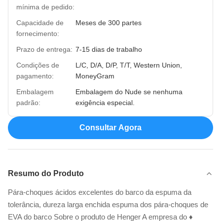
mínima de pedido:
Capacidade de
Meses de 300 partes
fornecimento:
Prazo de entrega:
7-15 dias de trabalho
Condições de
L/C, D/A, D/P, T/T, Western Union,
pagamento:
MoneyGram
Embalagem
Embalagem do Nude se nenhuma
padrão:
exigência especial.
Consultar Agora
Resumo do Produto
Pára-choques ácidos excelentes do barco da espuma da
tolerância, dureza larga enchida espuma dos pára-choques de
EVA do barco Sobre o produto de Henger A empresa do ♦