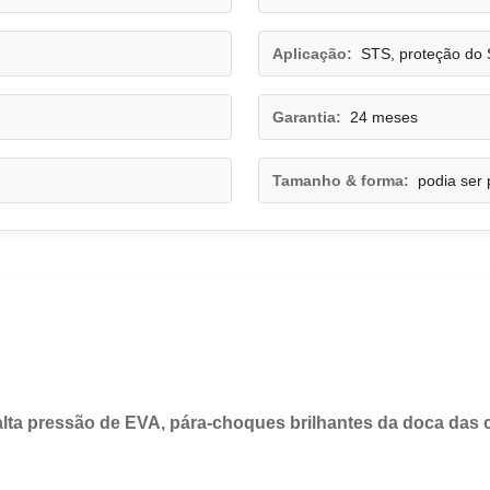
Aplicação:
STS, proteção do
Garantia:
24 meses
Tamanho & forma:
podia ser
lta pressão de EVA, pára-choques brilhantes da doca das 