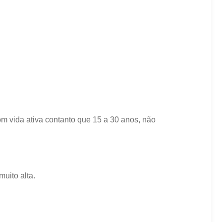
m vida ativa contanto que 15 a 30 anos, não
uito alta.