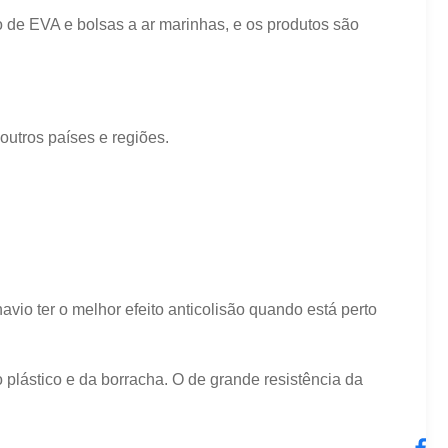
 de EVA e bolsas a ar marinhas, e os produtos são
outros países e regiões.
io ter o melhor efeito anticolisão quando está perto
plástico e da borracha. O de grande resistência da