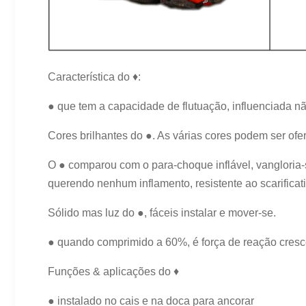
Característica do ♦:
● que tem a capacidade de flutuação, influenciada nã
Cores brilhantes do ●. As várias cores podem ser ofe
O ● comparou com o para-choque inflável, vangloria-
querendo nenhum inflamento, resistente ao scarificatio
Sólido mas luz do ●, fáceis instalar e mover-se.
● quando comprimido a 60%, é força de reação cresc
Funções & aplicações do ♦
● instalado no cais e na doca para ancorar