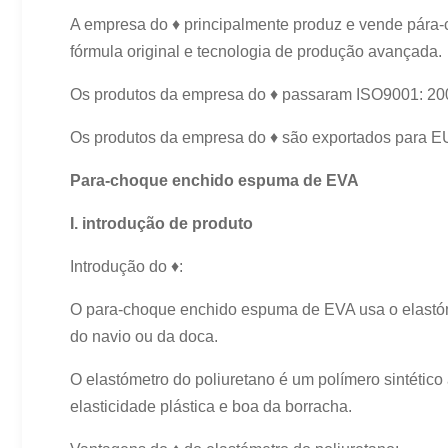
A empresa do ♦ principalmente produz e vende pára-c
fórmula original e tecnologia de produção avançada.
Os produtos da empresa do ♦ passaram ISO9001: 200
Os produtos da empresa do ♦ são exportados para EUA,
Para-choque enchido espuma de EVA
I. introdução de produto
Introdução do ♦:
O para-choque enchido espuma de EVA usa o elastómet
do navio ou da doca.
O elastómetro do poliuretano é um polímero sintétic
elasticidade plástica e boa da borracha.