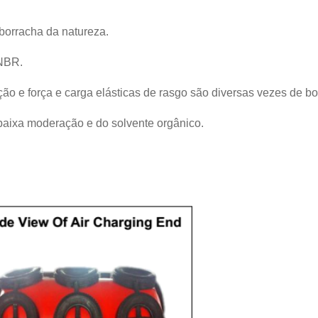
borracha da natureza.
 NBR.
ão e força e carga elásticas de rasgo são diversas vezes de b
 baixa moderação e do solvente orgânico.