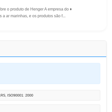
obre o produto de Henger A empresa do ♦
a ar marinhas, e os produtos são f...
LRS, ISO90001: 2000