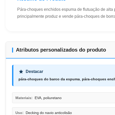
Pára-choques enchidos espuma de flutuação de alta 
principalmente produz e vende pára-choques de borrac
Atributos personalizados do produto
Destacar
pára-choques do barco da espuma
,
pára-choques enc
Materiais:
EVA, poliuretano
Uso:
Decking do navio anticolisão