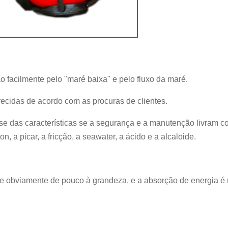
o facilmente pelo "maré baixa" e pelo fluxo da maré.
recidas de acordo com as procuras de clientes.
se das características se a segurança e a manutenção livram co
n, a picar, a fricção, a seawater, a ácido e a alcaloide.
e obviamente de pouco à grandeza, e a absorção de energia é m