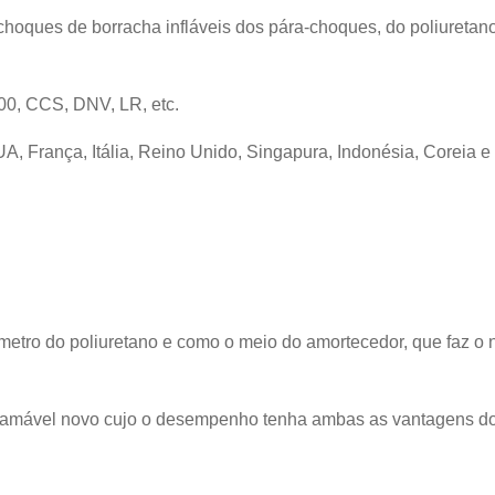
hoques de borracha infláveis dos pára-choques, do poliuretano
0, CCS, DNV, LR, etc.
 França, Itália, Reino Unido, Singapura, Indonésia, Coreia e 
ro do poliuretano e como o meio do amortecedor, que faz o nav
o amável novo cujo o desempenho tenha ambas as vantagens do 