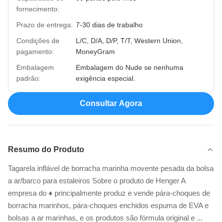
fornecimento:
Prazo de entrega:
7-30 dias de trabalho
Condições de
L/C, D/A, D/P, T/T, Western Union,
pagamento:
MoneyGram
Embalagem
Embalagem do Nude se nenhuma
padrão:
exigência especial.
Consultar Agora
Resumo do Produto
Tagarela inflável de borracha marinha movente pesada da bolsa
a ar/barco para estaleiros Sobre o produto de Henger A
empresa do ♦ principalmente produz e vende pára-choques de
borracha marinhos, pára-choques enchidos espuma de EVA e
bolsas a ar marinhas, e os produtos são fórmula original e ...