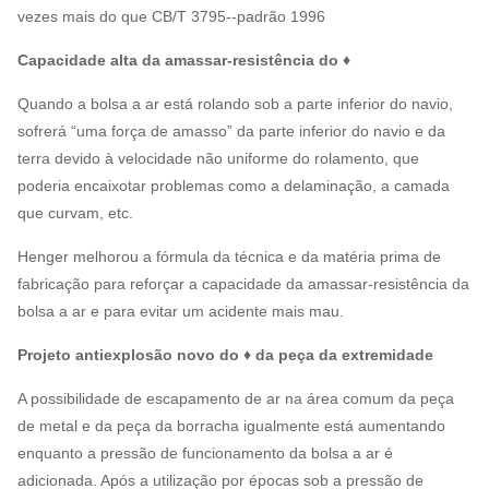
vezes mais do que CB/T 3795--padrão 1996
Capacidade alta da amassar-resistência do ♦
Quando a bolsa a ar está rolando sob a parte inferior do navio,
sofrerá “uma força de amasso” da parte inferior do navio e da
terra devido à velocidade não uniforme do rolamento, que
poderia encaixotar problemas como a delaminação, a camada
que curvam, etc.
Henger melhorou a fórmula da técnica e da matéria prima de
fabricação para reforçar a capacidade da amassar-resistência da
bolsa a ar e para evitar um acidente mais mau.
Projeto antiexplosão novo do ♦ da peça da extremidade
A possibilidade de escapamento de ar na área comum da peça
de metal e da peça da borracha igualmente está aumentando
enquanto a pressão de funcionamento da bolsa a ar é
adicionada. Após a utilização por épocas sob a pressão de