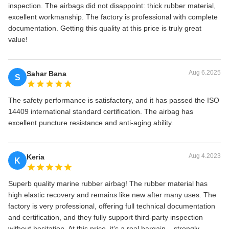
inspection. The airbags did not disappoint: thick rubber material,
excellent workmanship. The factory is professional with complete
documentation. Getting this quality at this price is truly great
value!
Aug 6.2025
Sahar Bana
S
The safety performance is satisfactory, and it has passed the ISO
14409 international standard certification. The airbag has
excellent puncture resistance and anti-aging ability.
Aug 4.2023
Keria
K
Superb quality marine rubber airbag! The rubber material has
high elastic recovery and remains like new after many uses. The
factory is very professional, offering full technical documentation
and certification, and they fully support third‑party inspection
without hesitation. At this price, it’s a real bargain – strongly