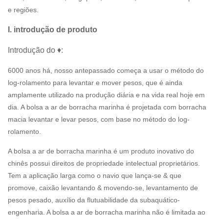
e regiões.
I. introdução de produto
Introdução do ♦:
6000 anos há, nosso antepassado começa a usar o método do
log-rolamento para levantar e mover pesos, que é ainda
amplamente utilizado na produção diária e na vida real hoje em
dia. A bolsa a ar de borracha marinha é projetada com borracha
macia levantar e levar pesos, com base no método do log-
rolamento.
A bolsa a ar de borracha marinha é um produto inovativo do
chinês possui direitos de propriedade intelectual proprietários.
Tem a aplicação larga como o navio que lança-se & que
promove, caixão levantando & movendo-se, levantamento de
pesos pesado, auxílio da flutuabilidade da subaquático-
engenharia. A bolsa a ar de borracha marinha não é limitada ao