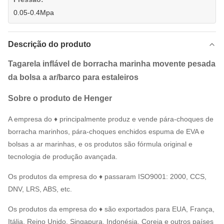
0.05-0.4Mpa
Descrição do produto
Tagarela inflável de borracha marinha movente pesada
da bolsa a ar/barco para estaleiros
Sobre o produto de Henger
A empresa do ♦ principalmente produz e vende pára-choques de
borracha marinhos, pára-choques enchidos espuma de EVA e
bolsas a ar marinhas, e os produtos são fórmula original e
tecnologia de produção avançada.
Os produtos da empresa do ♦ passaram ISO9001: 2000, CCS,
DNV, LRS, ABS, etc.
Os produtos da empresa do ♦ são exportados para EUA, França,
Itália, Reino Unido, Singapura, Indonésia, Coreia e outros países