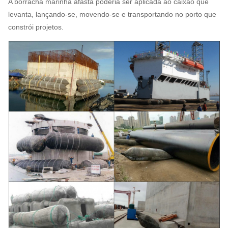
A borracha marinha afasta poderia ser aplicada ao caixão que
levanta, lançando-se, movendo-se e transportando no porto que
constrói projetos.