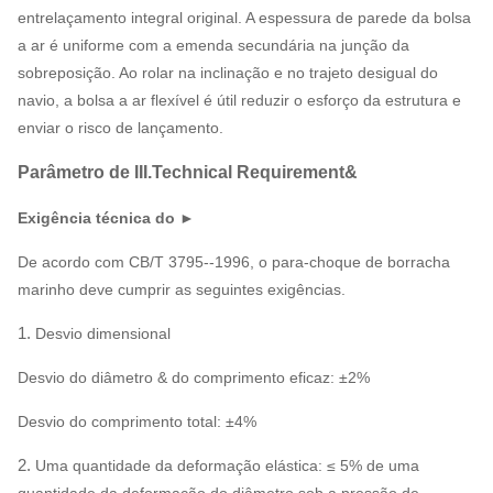
entrelaçamento integral original. A espessura de parede da bolsa
a ar é uniforme com a emenda secundária na junção da
sobreposição. Ao rolar na inclinação e no trajeto desigual do
navio, a bolsa a ar flexível é útil reduzir o esforço da estrutura e
enviar o risco de lançamento.
Parâmetro de III.Technical Requirement&
Exigência técnica do ►
De acordo com CB/T 3795--1996, o para-choque de borracha
marinho deve cumprir as seguintes exigências.
1.
Desvio dimensional
Desvio do diâmetro & do comprimento eficaz: ±2%
Desvio do comprimento total: ±4%
2.
Uma quantidade da deformação elástica: ≤ 5% de uma