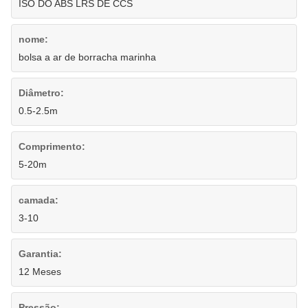
ISO DO ABS LRS DE CCS
nome:
bolsa a ar de borracha marinha
Diâmetro:
0.5-2.5m
Comprimento:
5-20m
camada:
3-10
Garantia:
12 Meses
Pressão: