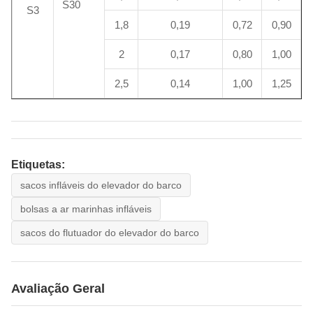
S30
S3
1,8
0,19
0,72
0,90
2
0,17
0,80
1,00
2,5
0,14
1,00
1,25
Etiquetas:
sacos infláveis do elevador do barco
bolsas a ar marinhas infláveis
sacos do flutuador do elevador do barco
Avaliação Geral