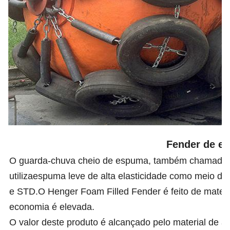
Fender de es
O guarda-chuva cheio de espuma, também chamado g
utiliza
espuma leve de alta elasticidade como meio de
e STD.
O Henger Foam Filled Fender é feito de materi
economia é elevada.
O valor deste produto é alcançado pelo material de 