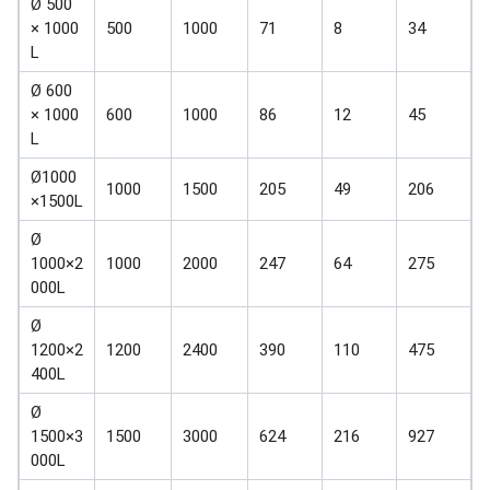
Ø 500
× 1000
500
1000
71
8
34
L
Ø 600
× 1000
600
1000
86
12
45
L
Ø1000
1000
1500
205
49
206
×1500L
Ø
1000×2
1000
2000
247
64
275
000L
Ø
1200×2
1200
2400
390
110
475
400L
Ø
1500×3
1500
3000
624
216
927
000L