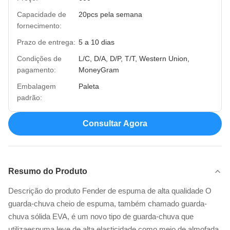
Capacidade de
20pcs pela semana
fornecimento:
Prazo de entrega:
5 a 10 dias
Condições de
L/C, D/A, D/P, T/T, Western Union,
pagamento:
MoneyGram
Embalagem
Paleta
padrão:
Consultar Agora
Resumo do Produto
Descrição do produto Fender de espuma de alta qualidade O
guarda-chuva cheio de espuma, também chamado guarda-
chuva sólida EVA, é um novo tipo de guarda-chuva que
utilizaespuma leve de alta elasticidade como meio de almofada,