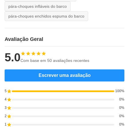
pára-choques infláveis do barco
pára-choques enchidos espuma do barco
Avaliação Geral
5.0
Com base em 50 avaliações recentes
Escrever uma avaliação
5
100%
4
0%
3
0%
2
0%
1
0%