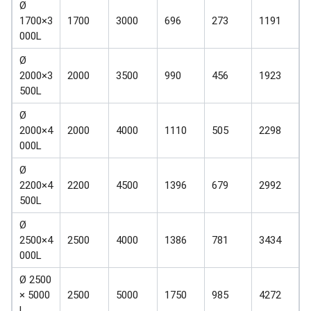
Ø
1700×3
1700
3000
696
273
1191
000L
Ø
2000×3
2000
3500
990
456
1923
500L
Ø
2000×4
2000
4000
1110
505
2298
000L
Ø
2200×4
2200
4500
1396
679
2992
500L
Ø
2500×4
2500
4000
1386
781
3434
000L
Ø 2500
× 5000
2500
5000
1750
985
4272
L