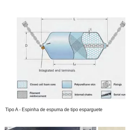
elasticidade, elevada adesão, anti-fuga, e envelheci
Tipo A - Espinha de espuma de tipo esparguete