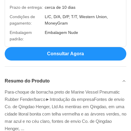
Prazo de entrega:
cerca de 10 dias
Condições de
L/C, D/A, D/P, T/T, Western Union,
pagamento:
MoneyGram
Embalagem
Embalagem Nude
padrão:
Consultar Agora
Resumo do Produto
Para-choque de borracha preto de Marine Vessel Pneumatic
Rubber Fender/barco►Introdução da empresaFontes de envio
Co. de Qingdao Henger, Ltd As mentiras em Qingdao, em uma
cidade litoral bonita com telha vermelha e as árvores verdes, no
mar azul e no céu claro, fontes de envio Co. de Qingdao
Henger, ...