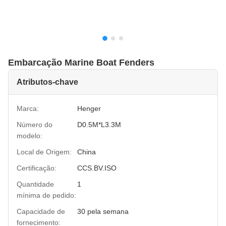
Embarcação Marine Boat Fenders
Atributos-chave
Marca:
Henger
Número do
D0.5M*L3.3M
modelo:
Local de Origem:
China
Certificação:
CCS.BV.ISO
Quantidade
1
mínima de pedido:
Capacidade de
30 pela semana
fornecimento: