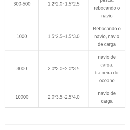
pesca,
300-500
1.2*2.0~1.5*2.5
rebocando o
navio
Rebocando o
1000
1.5*2.5~1.5*3.0
navio, navio
de carga
navio de
carga,
3000
2.0*3.0~2.0*3.5
traineira do
oceano
navio de
10000
2.0*3.5~2.5*4.0
carga