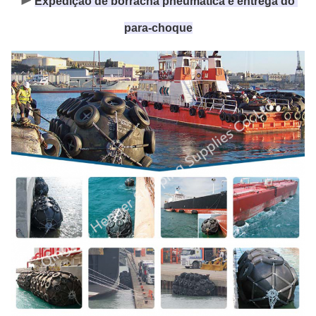
Expedição de borracha pneumática e entrega do 
para-choque