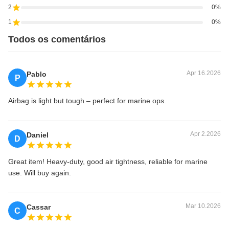
2
0%
1
0%
Todos os comentários
Apr 16.2026
Pablo
P
Airbag is light but tough – perfect for marine ops.
Apr 2.2026
Daniel
D
Great item! Heavy-duty, good air tightness, reliable for marine
use. Will buy again.
Mar 10.2026
Cassar
C