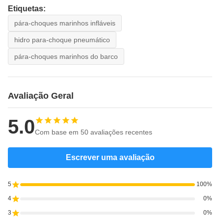
Etiquetas:
pára-choques marinhos infláveis
hidro para-choque pneumático
pára-choques marinhos do barco
Avaliação Geral
5.0
Com base em 50 avaliações recentes
Escrever uma avaliação
5
100%
4
0%
3
0%