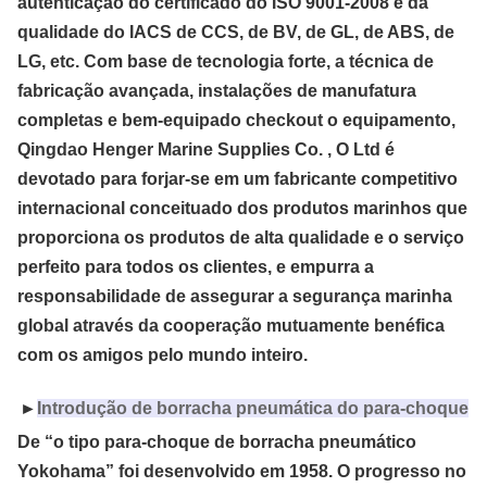
autenticação do certificado do ISO 9001-2008 e da 
qualidade do IACS de CCS, de BV, de GL, de ABS, de 
LG, etc. Com base de tecnologia forte, a técnica de 
fabricação avançada, instalações de manufatura 
completas e bem-equipado checkout o equipamento, 
Qingdao Henger Marine Supplies Co. , O Ltd é 
devotado para forjar-se em um fabricante competitivo 
internacional conceituado dos produtos marinhos que 
proporciona os produtos de alta qualidade e o serviço 
perfeito para todos os clientes, e empurra a 
responsabilidade de assegurar a segurança marinha 
global através da cooperação mutuamente benéfica 
com os amigos pelo mundo inteiro.
►
Introdução de borracha pneumática do para-choque
De “o tipo para-choque de borracha pneumático
Yokohama” foi desenvolvido em 1958. O progresso no