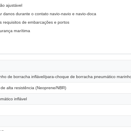
são ajustável
r danos durante o contato navio-navio e navio-doca
s requisitos de embarcações e portos
urança marítima
nho de borracha inflável/para-choque de borracha pneumático marin
a de alta resistência (Neoprene/NBR)
ático inflável