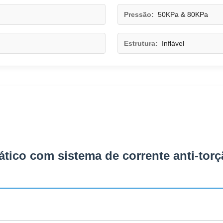
Pressão:
50KPa & 80KPa
Estrutura:
Inflável
tico com sistema de corrente anti-tor