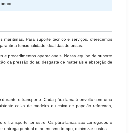
 berço.
 marítimas. Para suporte técnico e serviços, oferecemos
arantir a funcionalidade ideal das defensas.
s e procedimentos operacionais. Nossa equipe de suporte
ção da pressão do ar, desgaste de materiais e absorção de
 durante o transporte. Cada pára-lama é envolto com uma
sistente caixa de madeira ou caixa de papelão reforçada,
eo e transporte terrestre. Os pára-lamas são carregados e
er entrega pontual e, ao mesmo tempo, minimizar custos.