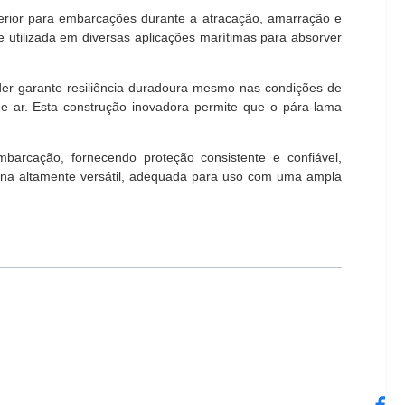
erior para embarcações durante a atracação, amarração e
 utilizada em diversas aplicações marítimas para absorver
der garante resiliência duradoura mesmo nas condições de
e ar. Esta construção inovadora permite que o pára-lama
rcação, fornecendo proteção consistente e confiável,
rna altamente versátil, adequada para uso com uma ampla