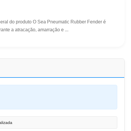
 geral do produto O Sea Pneumatic Rubber Fender é
nte a atracação, amarração e ...
alizada