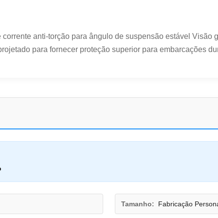
corrente anti-torção para ângulo de suspensão estável Visão
rojetado para fornecer proteção superior para embarcações dura
o
Tamanho:
Fabricação Person