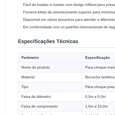
Fácil de instalar e manter com design inflável para pres
Fornece efeito de amortecimento superior para minimiza
Disponível em vários tamanhos para atender a diferente
Em conformidade com os padrões internacionais de seg
Especificações Técnicas
Parâmetro
Especificação
Nome do produto
Para-choque mari
Material
Borracha sintétic
Tipo
Pára-choque pneum
Faixa de diâmetro
0,5m a 5,0m
Faixa de comprimento
1,0m a 10,0m