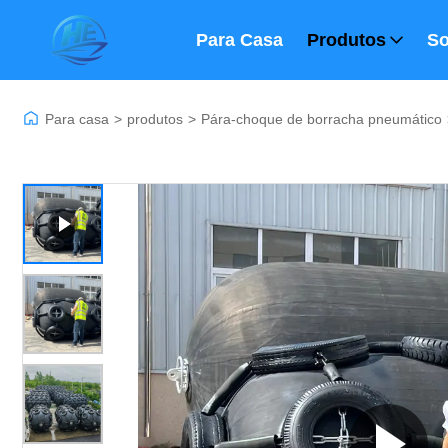
Para Casa
Produtos
So
Para casa
>
produtos
>
Pára-choque de borracha pneumático