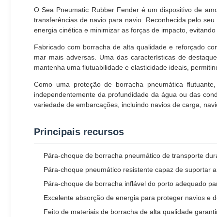
O Sea Pneumatic Rubber Fender é um dispositivo de amor
transferências de navio para navio. Reconhecida pelo seu
energia cinética e minimizar as forças de impacto, evitando
Fabricado com borracha de alta qualidade e reforçado co
mar mais adversas. Uma das características de destaque
mantenha uma flutuabilidade e elasticidade ideais, permitin
Como uma proteção de borracha pneumática flutuante,
independentemente da profundidade da água ou das condi
variedade de embarcações, incluindo navios de carga, navi
Principais recursos
Pára-choque de borracha pneumático de transporte du
Pára-choque pneumático resistente capaz de suportar a
Pára-choque de borracha inflável do porto adequado pa
Excelente absorção de energia para proteger navios e 
Feito de materiais de borracha de alta qualidade garant