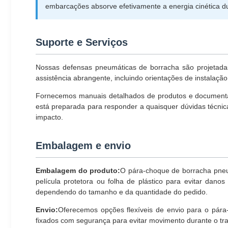
embarcações absorve efetivamente a energia cinética d
Suporte e Serviços
Nossas defensas pneumáticas de borracha são projetadas
assistência abrangente, incluindo orientações de instalaçã
Fornecemos manuais detalhados de produtos e documentaç
está preparada para responder a quaisquer dúvidas técnic
impacto.
Embalagem e envio
Embalagem do produto:
O pára-choque de borracha pneu
película protetora ou folha de plástico para evitar dan
dependendo do tamanho e da quantidade do pedido.
Envio:
Oferecemos opções flexíveis de envio para o pára-
fixados com segurança para evitar movimento durante o tr