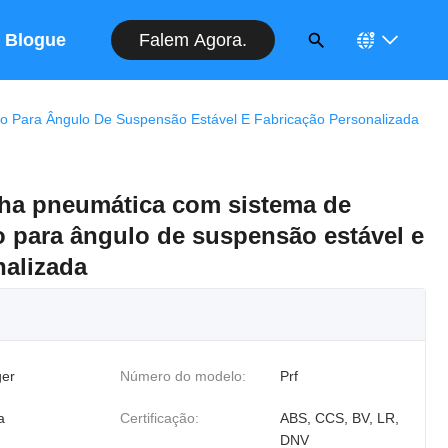
Falem Agora.
Blogue
o Para Ângulo De Suspensão Estável E Fabricação Personalizada
cha pneumática com sistema de
ão para ângulo de suspensão estável e
nalizada
er
Número do modelo:
Prf
a
Certificação:
ABS, CCS, BV, LR,
DNV