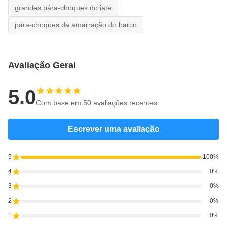
grandes pára-choques do iate
pára-choques da amarração do barco
Avaliação Geral
5.0
Com base em 50 avaliações recentes
Escrever uma avaliação
5
100%
4
0%
3
0%
2
0%
1
0%