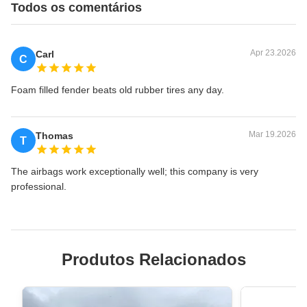
Todos os comentários
Apr 23.2026
Carl
C
Foam filled fender beats old rubber tires any day.
Mar 19.2026
Thomas
T
The airbags work exceptionally well; this company is very
professional.
Produtos Relacionados