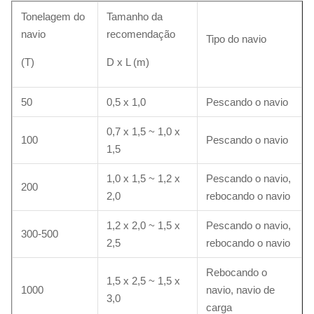
Tonelagem do
Tamanho da
navio
recomendação
Tipo do navio
(T)
D x L (m)
50
0,5 x 1,0
Pescando o navio
0,7 x 1,5 ~ 1,0 x
100
Pescando o navio
1,5
1,0 x 1,5 ~ 1,2 x
Pescando o navio,
200
2,0
rebocando o navio
1,2 x 2,0 ~ 1,5 x
Pescando o navio,
300-500
2,5
rebocando o navio
Rebocando o
1,5 x 2,5 ~ 1,5 x
1000
navio, navio de
3,0
carga