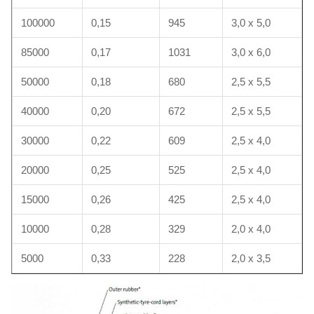
100000
0,15
945
3,0 x 5,0
85000
0,17
1031
3,0 x 6,0
50000
0,18
680
2,5 x 5,5
40000
0,20
672
2,5 x 5,5
30000
0,22
609
2,5 x 4,0
20000
0,25
525
2,5 x 4,0
15000
0,26
425
2,5 x 4,0
10000
0,28
329
2,0 x 4,0
5000
0,33
228
2,0 x 3,5