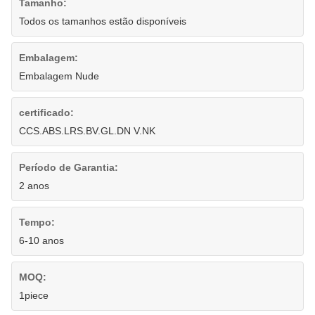
Tamanho:
Todos os tamanhos estão disponíveis
Embalagem:
Embalagem Nude
certificado:
CCS.ABS.LRS.BV.GL.DN V.NK
Período de Garantia:
2 anos
Tempo:
6-10 anos
MOQ:
1piece