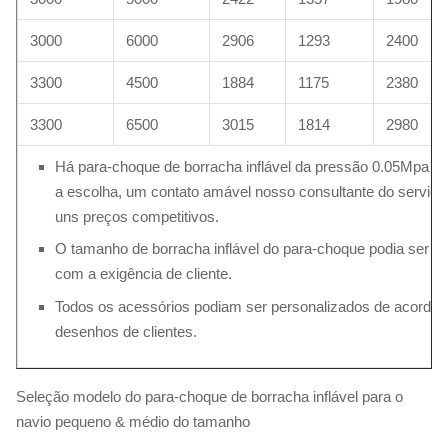
3000
6000
2906
1293
2400
3300
4500
1884
1175
2380
3300
6500
3015
1814
2980
Há para-choque de borracha inflável da pressão 0.05Mpa & 
a escolha, um contato amável nosso consultante do serviço
uns preços competitivos.
O tamanho de borracha inflável do para-choque podia ser p
com a exigência de cliente.
Todos os acessórios podiam ser personalizados de acordo 
desenhos de clientes.
Seleção modelo do para-choque de borracha inflável para o
navio pequeno & médio do tamanho