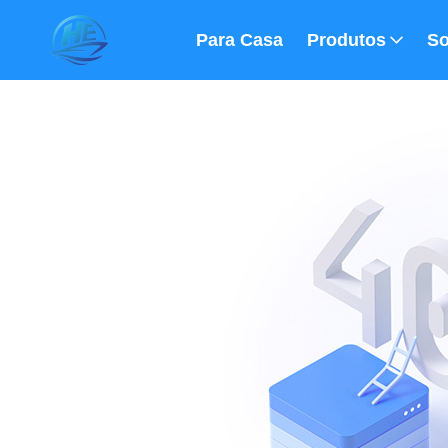
Para Casa
Produtos
So