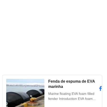
Fenda de espuma de EVA
marinha
Marine floating EVA foam filled
fender Introduction EVA foam
filled fender is a kind of