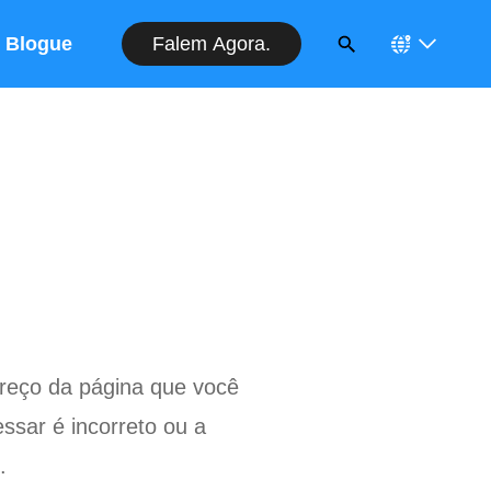
Falem Agora.
Blogue
reço da página que você
ssar é incorreto ou a
.