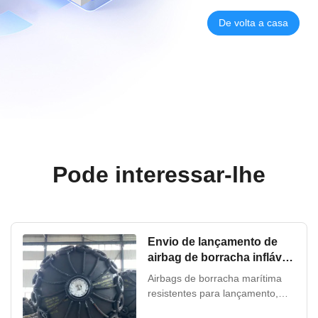
De volta a casa
Pode interessar-lhe
Envio de lançamento de
airbag de borracha inflável
para embarcação
Airbags de borracha marítima
resistentes para lançamento,
salvamento e elevação de