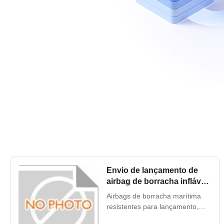
Envio de lançamento de
airbag de borracha inflável
para embarcação
Airbags de borracha marítima
resistentes para lançamento,
salvamento e elevação de