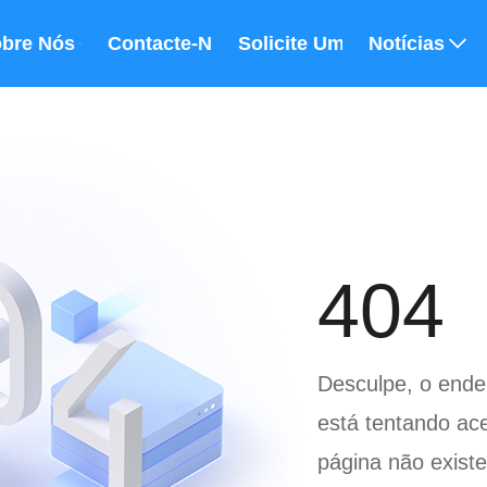
bre Nós
Contacte-Nos
Solicite Um Orçamento
Notícias
404
Desculpe, o ende
está tentando ace
página não existe