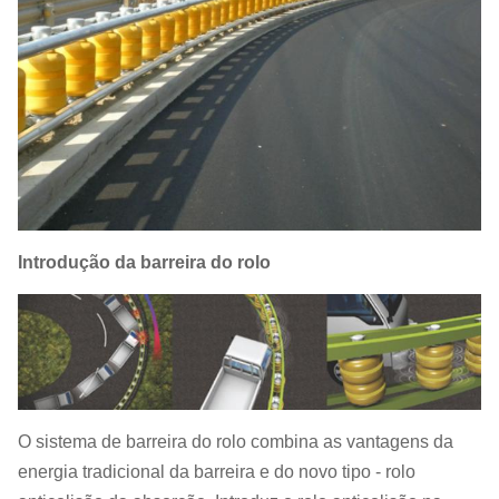
Introdução da barreira do rolo
O sistema de barreira do rolo combina as vantagens da
energia tradicional da barreira e do novo tipo - rolo