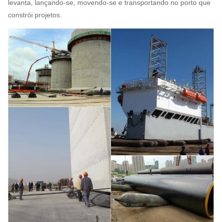
levanta, lançando-se, movendo-se e transportando no porto que
constrói projetos.