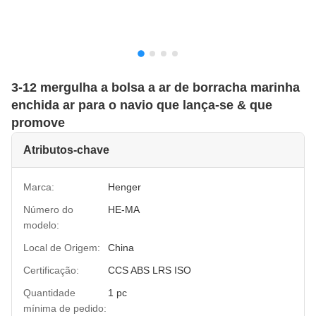
3-12 mergulha a bolsa a ar de borracha marinha
enchida ar para o navio que lança-se & que
promove
Atributos-chave
Marca:
Henger
Número do
HE-MA
modelo:
Local de Origem:
China
Certificação:
CCS ABS LRS ISO
Quantidade
1 pc
mínima de pedido: