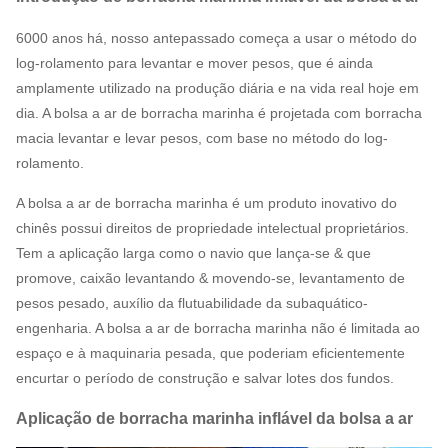
6000 anos há, nosso antepassado começa a usar o método do
log-rolamento para levantar e mover pesos, que é ainda
amplamente utilizado na produção diária e na vida real hoje em
dia. A bolsa a ar de borracha marinha é projetada com borracha
macia levantar e levar pesos, com base no método do log-
rolamento.
A bolsa a ar de borracha marinha é um produto inovativo do
chinês possui direitos de propriedade intelectual proprietários.
Tem a aplicação larga como o navio que lança-se & que
promove, caixão levantando & movendo-se, levantamento de
pesos pesado, auxílio da flutuabilidade da subaquático-
engenharia. A bolsa a ar de borracha marinha não é limitada ao
espaço e à maquinaria pesada, que poderiam eficientemente
encurtar o período de construção e salvar lotes dos fundos.
Aplicação de borracha marinha inflável da bolsa a ar