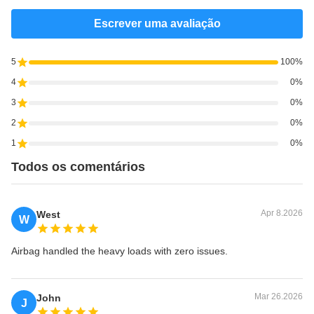
Escrever uma avaliação
5
100%
4
0%
3
0%
2
0%
1
0%
Todos os comentários
Apr 8.2026
West
W
Airbag handled the heavy loads with zero issues.
Mar 26.2026
John
J