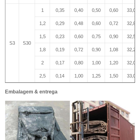
1
0,35
0,40
0,50
0,60
33,0
1,2
0,29
0,48
0,60
0,72
32,8
1,5
0,23
0,60
0,75
0,90
32,5
S3
S30
1,8
0,19
0,72
0,90
1,08
32,2
2
0,17
0,80
1,00
1,20
32,0
2,5
0,14
1,00
1,25
1,50
33,0
Embalagem & entrega