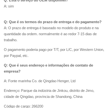
Q: Está o serviço do OEM disponível?
A: sim
Q: Que é os termos do prazo de entrega e do pagamento?
A: O prazo de entrega é baseado no modelo do produto e na
quantidade da ordem. normalmente é ao redor 7-15 dias de
trabalho.
O pagamento poderia pago por T/T, por L/C, por Western Union,
por Paypal, etc.
Q: Que é seus endereço e informações de contato de
empresa?
A: Fonte marinha Co. de Qingdao Henger, Ltd
Endereço: Parque da indústria de Jinkou, distrito de Jimo,
cidade de Qingdao, província de Shandong, China
Código de cargo: 266200