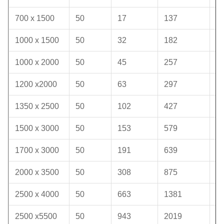
700 x 1500
50
17
137
1
1000 x 1500
50
32
182
1
1000 x 2000
50
45
257
1
1200 x2000
50
63
297
1
1350 x 2500
50
102
427
1
1500 x 3000
50
153
579
1
1700 x 3000
50
191
639
1
2000 x 3500
50
308
875
1
2500 x 4000
50
663
1381
1
2500 x5500
50
943
2019
1