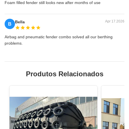
Foam filled fender still looks new after months of use
Apr 17.2026
Bella
B
Airbag and pneumatic fender combo solved all our berthing
problems.
Produtos Relacionados