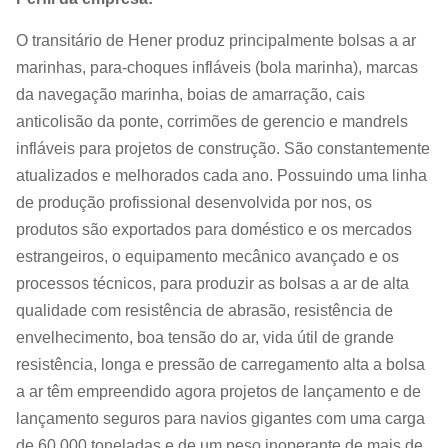
O transitário de Hener produz principalmente bolsas a ar
marinhas, para-choques infláveis (bola marinha), marcas
da navegação marinha, boias de amarração, cais
anticolisão da ponte, corrimões de gerencio e mandrels
infláveis para projetos de construção. São constantemente
atualizados e melhorados cada ano. Possuindo uma linha
de produção profissional desenvolvida por nos, os
produtos são exportados para doméstico e os mercados
estrangeiros, o equipamento mecânico avançado e os
processos técnicos, para produzir as bolsas a ar de alta
qualidade com resistência de abrasão, resistência de
envelhecimento, boa tensão do ar, vida útil de grande
resistência, longa e pressão de carregamento alta a bolsa
a ar têm empreendido agora projetos de lançamento e de
lançamento seguros para navios gigantes com uma carga
de 60.000 toneladas e de um peso inoperante de mais de