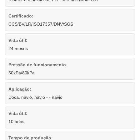
Certificado:
CCS/BV/LR/ISO17357/DNV/SGS
Vida útil:
24 meses
Pressão de funcionamento:
50kPa/80kPa
Aplicação:
Doca, navio, navio - - navio
Vida útil:
10 anos
Tempo de produção: