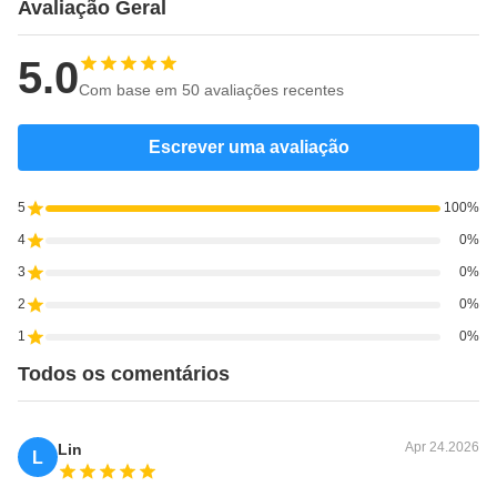
Avaliação Geral
5.0
Com base em 50 avaliações recentes
Escrever uma avaliação
5
100%
4
0%
3
0%
2
0%
1
0%
Todos os comentários
Apr 24.2026
Lin
L