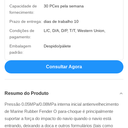
Capacidade de
30 PCes pela semana
fornecimento:
Prazo de entrega:
dias de trabalho 10
Condições de
L/C, D/A, D/P, T/T, Western Union,
pagamento:
Embalagem
Despido/pálete
padrão:
Consultar Agora
Resumo do Produto
Pressão 0.05MPa/0.08MPa interna inicial antienvelhecimento
de Marine Rubber Fender O para-choque é principalmente
suportar a força do impacto do navio quando o navio está
entrando, deixando a doca e outros formulários (tais como