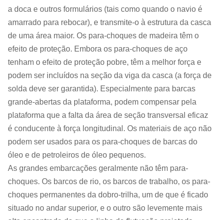
a doca e outros formulários (tais como quando o navio é
amarrado para rebocar), e transmite-o à estrutura da casca
de uma área maior. Os para-choques de madeira têm o
efeito de proteção. Embora os para-choques de aço
tenham o efeito de proteção pobre, têm a melhor força e
podem ser incluídos na seção da viga da casca (a força de
solda deve ser garantida). Especialmente para barcas
grande-abertas da plataforma, podem compensar pela
plataforma que a falta da área de seção transversal eficaz
é conducente à força longitudinal. Os materiais de aço não
podem ser usados para os para-choques de barcas do
óleo e de petroleiros de óleo pequenos.
As grandes embarcações geralmente não têm para-
choques. Os barcos de rio, os barcos de trabalho, os para-
choques permanentes da dobro-trilha, um de que é ficado
situado no andar superior, e o outro são levemente mais