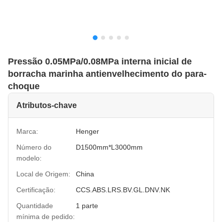
Pressão 0.05MPa/0.08MPa interna inicial de
borracha marinha antienvelhecimento do para-
choque
Atributos-chave
Marca:
Henger
Número do
D1500mm*L3000mm
modelo:
Local de Origem:
China
Certificação:
CCS.ABS.LRS.BV.GL.DNV.NK
Quantidade
1 parte
mínima de pedido: